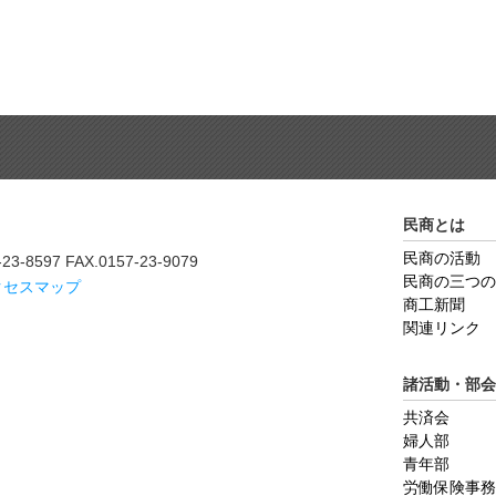
民商とは
民商の活動
-23-8597 FAX.0157-23-9079
民商の三つの
アクセスマップ
商工新聞
関連リンク
諸活動・部会
共済会
婦人部
青年部
労働保険事務