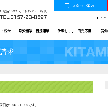
入会のご案内
▸ ト
帳・税金
融資相談・新規開業
仕事おこし・商売応援
労働
請求
は9:00～12:00です。