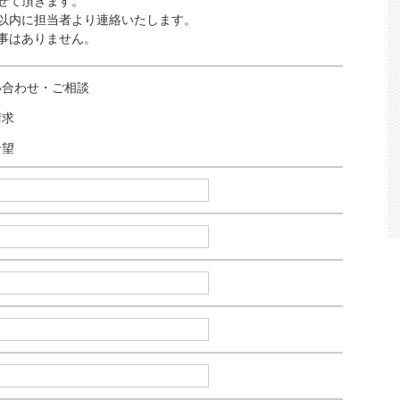
せて頂きます。
以内に担当者より連絡いたします。
事はありません。
い合わせ・ご相談
請求
希望