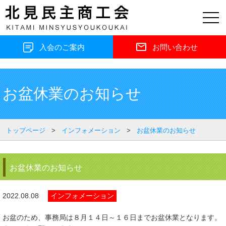
toggl
navig
入会のご案内
お問い合わせ
お盆休業のお知らせ
トップページ
>
インフォメーション
>
お盆休業のお知らせ
お盆休業のお知らせ
2022.08.08
インフォメーション
お盆のため、事務局は８月１４日～１６日までお盆休業となります。