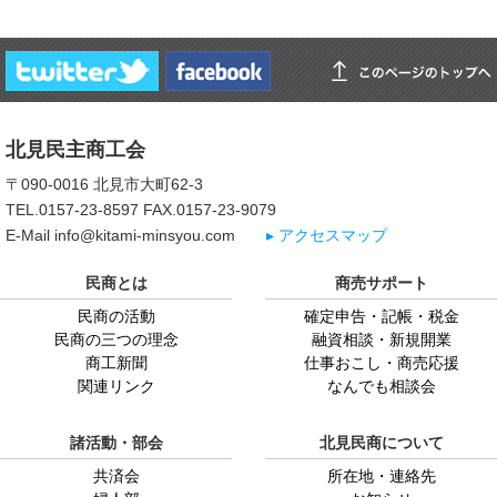
北見民主商工会
〒090-0016 北見市大町62-3
TEL.0157-23-8597 FAX.0157-23-9079
E-Mail info@kitami-minsyou.com
▸ アクセスマップ
民商とは
商売サポート
民商の活動
確定申告・記帳・税金
民商の三つの理念
融資相談・新規開業
商工新聞
仕事おこし・商売応援
関連リンク
なんでも相談会
諸活動・部会
北見民商について
共済会
所在地・連絡先